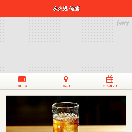
炭火処 俺鷹
menu
map
reserve