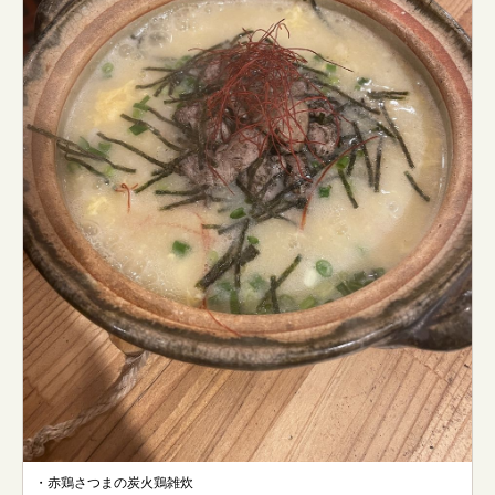
・赤鶏さつまの炭火鶏雑炊