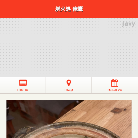
炭火処 俺鷹
menu
map
reserve